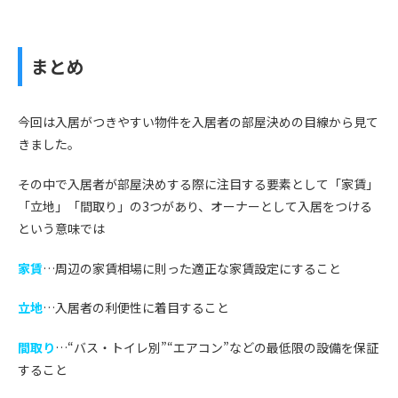
まとめ
今回
は入居がつきやすい物件を入居者の部屋決めの目線から見て
きました。
その中で入居者が部屋決めする際に注目する要素として
「家賃」
「立地」「間取り」の
3
つがあり、オーナーとして入居をつける
という意味では
家賃
…周辺の家賃相場に則った適正な家賃設定にすること
立地
…入居者の利便性に着目すること
間取り
…“バス・トイレ別”“エアコン”などの最低限の設備を保証
すること