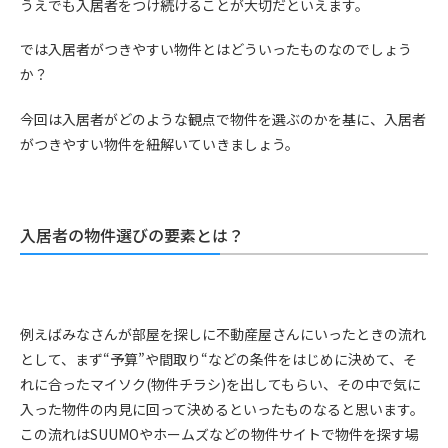
うえでも入居者をつけ続けることが大切だといえます。
では入居者がつきやすい物件とはどういったものなのでしょう
か？
今回は入居者がどのような観点で物件を選ぶのかを基に、入居者
がつきやすい物件を紐解いていきましょう。
入居者の物件選びの要素とは？
例えばみなさんが部屋を探しに不動産屋さんにいったときの流れ
として、まず“予算”や間取り“などの条件をはじめに決めて、そ
れに合ったマイソク
(
物件チラシ
)
を出してもらい、その中で気に
入った物件の内見に回って決めるといったものなると思います。
この流れは
SUUMO
やホームズなどの物件サイトで物件を探す場