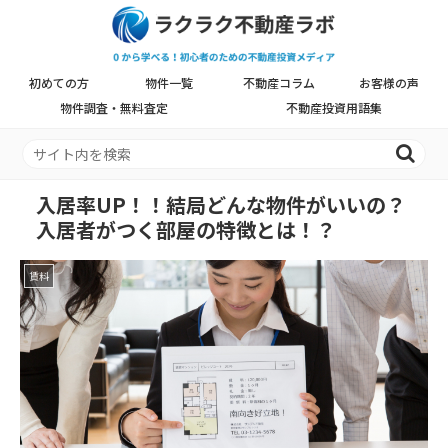
初めての方
物件一覧
不動産コラム
お客様の声
物件調査・無料査定
不動産投資用語集
入居率UP！！結局どんな物件がいいの？
入居者がつく部屋の特徴とは！？
賃料