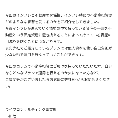
今回はインフレと不動産の関係性、インフレ時につ不動産投資は
どのようなな影響を受けるのかをご紹介をしてきました。
今後インフレが進んでいく情勢の中で持っている資産の一部を不
動産という固定資産に置き換えることによって持っている資産の
目減りを防ぐことにつながります。
また弊社でご紹介しているプランでは他人資本を使い自己負担が
少ない形で運用を行なっていくことができます。
今回のコラムで不動産投資にご興味を持っていただいた方、自分
ならどんなプランで運用を行えるのか気になった方など、
ご質問等がございましたらお気軽に弊社
HP
からお問合せくださ
い。
ライフコンサルティング事業部
市川陸