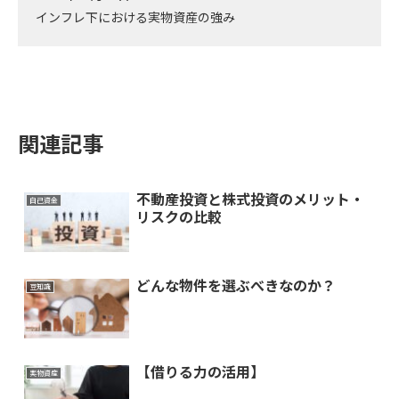
インフレ下における実物資産の強み
関連記事
不動産投資と株式投資のメリット・
自己資金
リスクの比較
どんな物件を選ぶべきなのか？
豆知識
【借りる力の活用】
実物資産