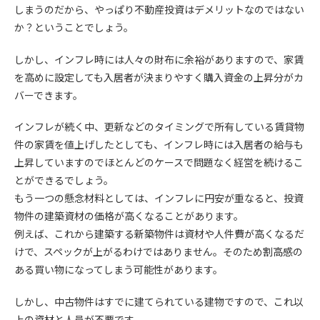
しまうのだから、やっぱり不動産投資はデメリットなのではない
か？ということでしょう。
しかし、インフレ時には人々の財布に余裕がありますので、家賃
を高めに設定しても入居者が決まりやすく購入資金の上昇分がカ
バーできます。
インフレが続く中、更新などのタイミングで所有している賃貸物
件の家賃を値上げしたとしても、インフレ時には入居者の給与も
上昇していますのでほとんどのケースで問題なく経営を続けるこ
とができるでしょう。
もう一つの懸念材料としては、インフレに円安が重なると、投資
物件の建築資材の価格が高くなることがあります。
例えば、これから建築する新築物件は資材や人件費が高くなるだ
けで、スペックが上がるわけではありません。そのため割高感の
ある買い物になってしまう可能性があります。
しかし、中古物件はすでに建てられている建物ですので、これ以
上の資材と人員が不要です。