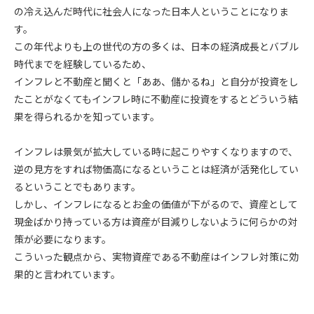
の冷え込んだ時代に社会人になった日本人ということになりま
す。
この年代よりも上の世代の方の多くは、日本の経済成長とバブル
時代までを経験しているため、
インフレと不動産と聞くと「ああ、儲かるね」と自分が投資をし
たことがなくてもインフレ時に不動産に投資をするとどういう結
果を得られるかを知っています。
インフレは景気が拡大している時に起こりやすくなりますので、
逆の見方をすれば物価高になるということは経済が活発化してい
るということでもあります。
しかし、インフレになるとお金の価値が下がるので、資産として
現金ばかり持っている方は資産が目減りしないように何らかの対
策が必要になります。
こういった観点から、実物資産である不動産はインフレ対策に効
果的と言われています。