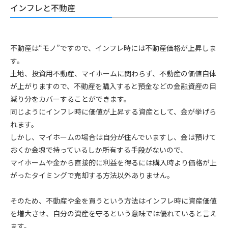
インフレと不動産
不動産は“モノ”ですので、インフレ時には不動産価格が上昇しま
す。
土地、投資用不動産、マイホームに関わらず、不動産の価値自体
が上がりますので、不動産を購入すると預金などの金融資産の目
減り分をカバーすることができます。
同じようにインフレ時に価値が上昇する資産として、金が挙げら
れます。
しかし、マイホームの場合は自分が住んでいますし、金は預けて
おくか金塊で持っているしか所有する手段がないので、
マイホームや金から直接的に利益を得るには購入時より価格が上
がったタイミングで売却する方法以外ありません。
そのため、不動産や金を買うという方法はインフレ時に資産価値
を増大させ、自分の資産を守るという意味では優れていると言え
ます。