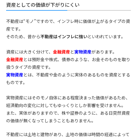
資産としての価値が下がりにくい
不動産は“モノ”ですので、インフレ時に価値が上がるタイプの資
産です。
そのため、昔から
不動産はインフレに強い
といわれています。
資産には大きく分けて、
金融資産
と
実物資産
があります。
金融資産
とは預貯金や株式、債券のような、お金そのものを取り
扱うタイプの資産です。
実物資産
とは、不動産や金のように実体のあるものを資産とする
ものです。
実物資産にはそのモノ自体にある程度決まった価値があるため、
経済動向の変化に対してもゆっくりとしか影響を受けません。
また、実体がありますので、株や証券のように、ある日突然資産
の価値が無くなってしまうこともありません。
不動産には土地と建物があり、土地の価値は時間の経過によって