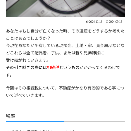
2024.11.13
2024.09.18
あなたはもし自分が亡くなった時、その遺産をどうするか考えた
ことはあるでしょうか？
今現在あなたが所有している現預金、土地・家、貴金属品などな
どこれらは全て配偶者、子供、または親や兄弟姉妹に
受け継がれていきます。
その引き継ぎの際には
相続税
というものがかかってくるわけで
す。
今回はその相続税について、不動産がかなり有効的である事につ
いて述べていきます。
税率