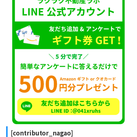
[contributor_nagao]