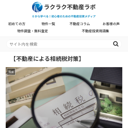
初めての方
物件一覧
不動産コラム
お客様の声
物件調査・無料査定
不動産投資用語集
【不動産による相続税対策】
税金