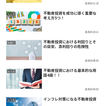
2023.11.22
不動産投資を成功に導く重要な
もち方
考え方5つ！
2023.10.11
不動産投資における利回りとそ
利回り
の目安、高利回りの危険性
2023.08.02
不動産投資における基本的な用
もち方
語4選！！
2023.05.02
インフレ対策になる不動産投資
もち方