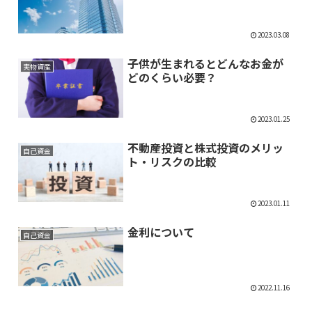
2023.03.08
子供が生まれるとどんなお金が
実物資産
どのくらい必要？
2023.01.25
不動産投資と株式投資のメリッ
自己資金
ト・リスクの比較
2023.01.11
金利について
自己資金
2022.11.16