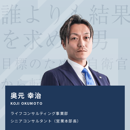
誰よりも結
を求めた男
目標のために自衛官
から転職を決意
奥元 幸治
KOJI OKUMOTO
ライフコンサルティング事業部
シニアコンサルタント（営業本部長）