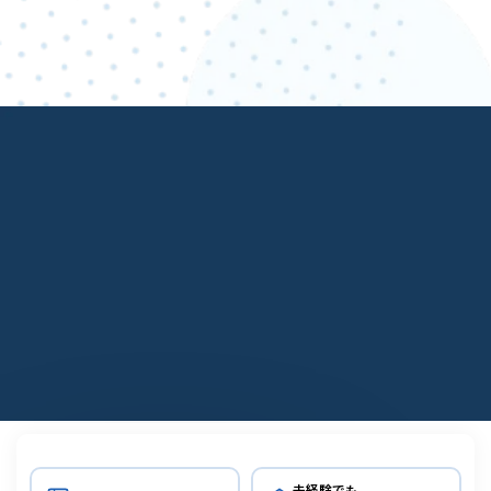
KATSUMA IKEBE
池邊 克真
ラクサスマネジメントへ応募する
（面談確約）
未経験でも