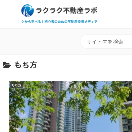
もち方
もち方