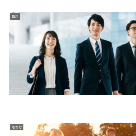
賃料
もち方