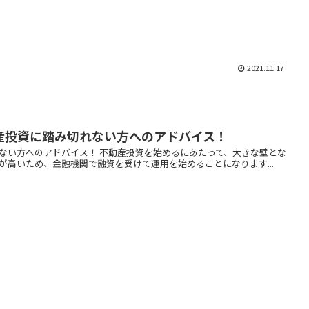
2021.11.17
産投資に踏み切れない方へのアドバイス！
ない方へのアドバイス！ 不動産投資を始めるにあたって、大きな壁とな
高いため、金融機関で融資を受けて運用を始めることになります...