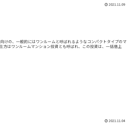
2021.11.09
者向けの、一般的にはワンルームと呼ばれるようなコンパクトタイプのマ
仕方はワンルームマンション投資とも呼ばれ、この投資は、一括借上
2021.11.04