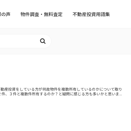
様の声
物件調査・無料査定
不動産投資用語集
】
不動産投資をしている方が何故物件を複数所有しているのかについて取り
件、３件と複数件所有するのか？と疑問に感じる方も多いかと思いま...