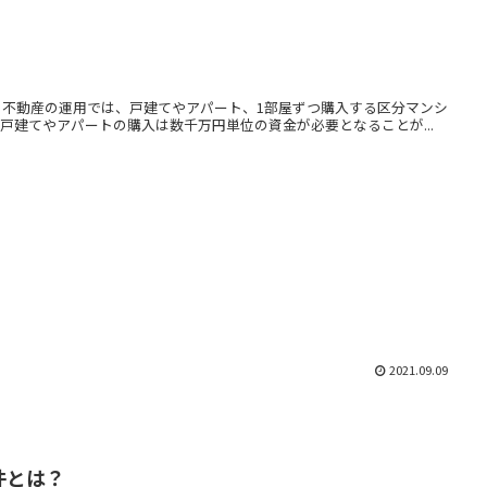
る不動産の運用では、戸建てやアパート、1部屋ずつ購入する区分マンシ
戸建てやアパートの購入は数千万円単位の資金が必要となることが...
2021.09.09
件とは？