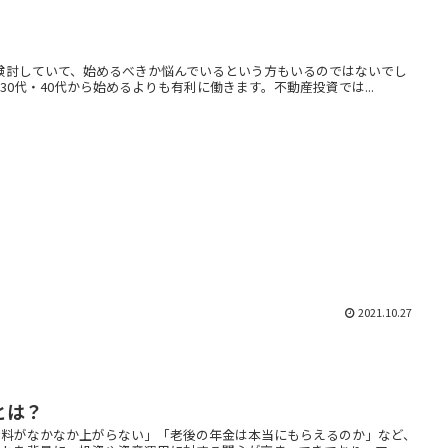
を検討していて、始めるべきか悩んでいるという方もいるのではないでし
0代・40代から始めるよりも有利に働きます。不動産投資では...
2021.10.27
とは？
給料がなかなか上がらない」「老後の年金は本当にもらえるのか」など、