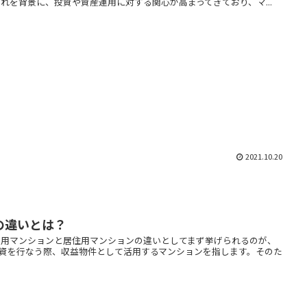
れを背景に、投資や資産運用に対する関心が高まってきており、マ...
2021.10.20
の違いとは？
資用マンションと居住用マンションの違いとしてまず挙げられるのが、
資を行なう際、収益物件として活用するマンションを指します。そのた