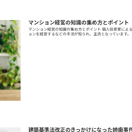
マンション経営の知識の集め方とポイント
マンション経営の知識の集め方とポイント 個人投資家によ
ョンを経営するなどの手法が知られ、主流となっています。 
建築基準法改正のきっかけになった姉歯事