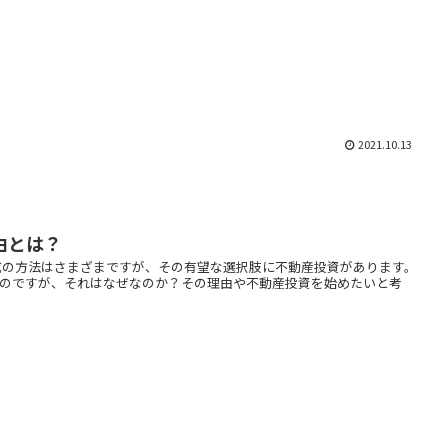
2021.10.13
由とは？
成の方法はさまざまですが、その有望な選択肢に不動産投資があります。
のですが、それはなぜなのか？その理由や不動産投資を始めたいと考