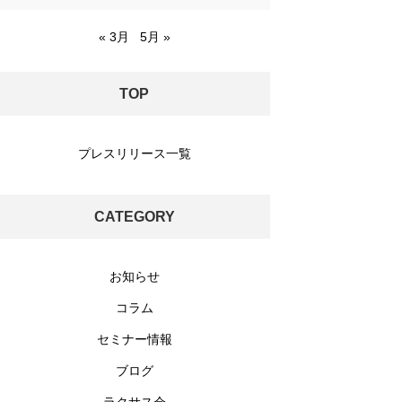
« 3月
5月 »
TOP
プレスリリース一覧
CATEGORY
お知らせ
コラム
セミナー情報
ブログ