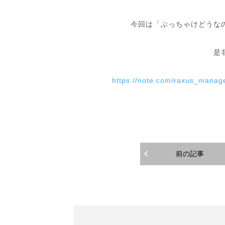
今回は「ぶっちゃけどうな
是
https://note.com/raxus_mana
前の記事