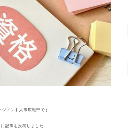
ネジメント人事広報部です
e に記事を投稿しました