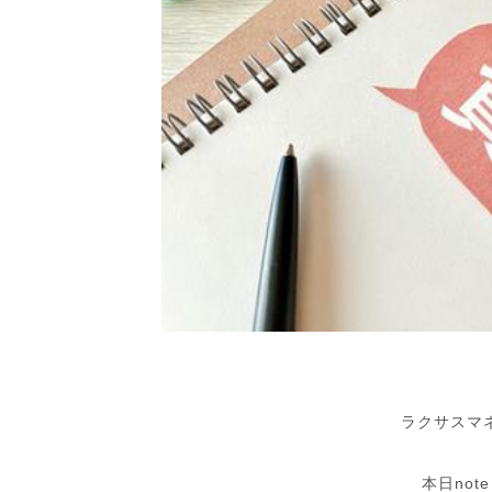
ラクサスマ
本日not