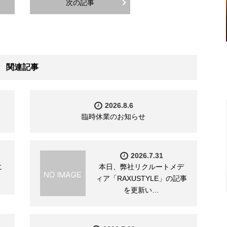
次の記事
関連記事
2026.8.6
臨時休業のお知らせ
2026.7.31
に
本日、弊社リクルートメデ
ィア「RAXUSTYLE」の記事
を更新い…