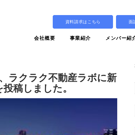
資料請求はこちら
面
会社概要
事業紹介
メンバー紹
、ラクラク不動産ラボに新
を投稿しました。