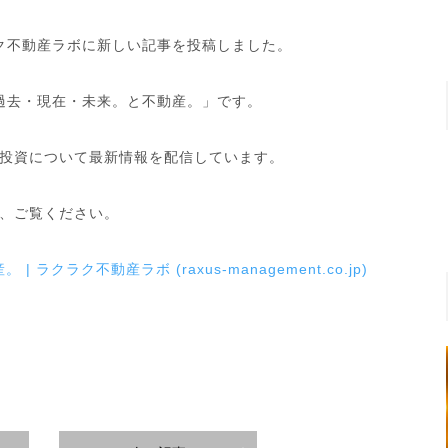
ク不動産ラボに新しい記事を投稿しました。
過去・現在・未来。と不動産。」です。
投資について最新情報を配信しています。
、ご覧ください。
クラク不動産ラボ (raxus-management.co.jp)