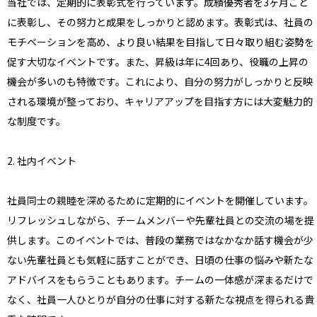
当社では、定期的に表彰式を行っています。成績優秀者を3ヶ月ごと
に表彰し、その努力と成果をしっかりと認めます。表彰式は、社員の
モチベーションを高め、より良い結果を目指して日々取り組む姿勢を
促す大切なイベントです。また、昇級は年に4回あり、役職の上昇の
機会が多いのも特徴です。これにより、自分の努力がしっかりと反映
される環境が整っており、キャリアアップを目指す方には大変魅力的
な制度です。
2. 社内イベント
社員同士の親睦を深めるために定期的にイベントを開催しています。
リフレッシュしながら、チームメンバーや先輩社員との交流の場を提
供します。このイベントでは、普段の業務ではなかなか話す機会が少
ない先輩社員とも気軽に話すことができ、日頃の仕事の悩みや新たな
アドバイスをもらうこともあります。チームの一体感が深まるだけで
なく、社員一人ひとりが自分の仕事に対する新たな視点を得られる貴