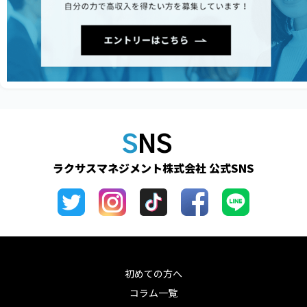
SNS
ラクサスマネジメント株式会社 公式SNS
初めての方へ
コラム一覧