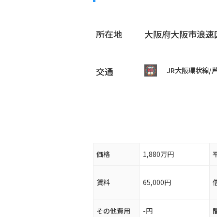
所在地
大阪府大阪市浪速区
交通
JR大阪環状線/
価格
1,880万円
賃料
65,000円
その他費用
-円