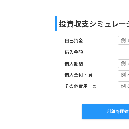
投資収支シミュレー
自己資金
借入金額
借入期間
借入金利
年利
その他費用
月額
計算を開始