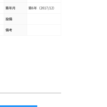
築年月
築6年（2017/12）
設備
備考