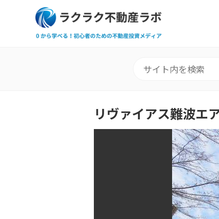
リヴァイアス難波エ