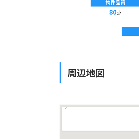
物件品質
80
点
周辺地図