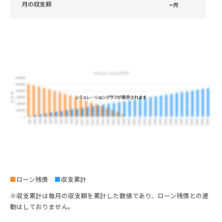
–
月の収支額
円
■
ローン残債
■
収支累計
※収支累計は毎月の収支額を累計した数値であり、ローン残債との連
動はしておりません。