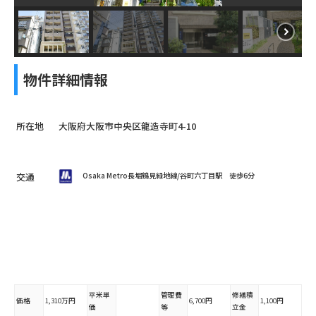
物件詳細情報
所在地
大阪府大阪市中央区龍造寺町4-10
交通
Osaka Metro長堀鶴見緑地線/谷町六丁目駅 徒歩6分
平米単
管理費
修繕積
価格
1,310万円
6,700円
1,100円
価
等
立金