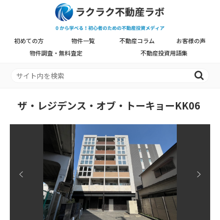
初めての方
物件一覧
不動産コラム
お客様の声
物件調査・無料査定
不動産投資用語集
ザ・レジデンス・オブ・トーキョーKK06