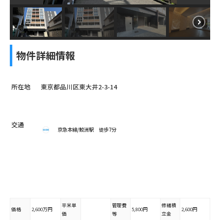
物件詳細情報
所在地
東京都品川区東大井2-3-14
交通
京急本線/鮫洲駅 徒歩7分
平米単
管理費
修繕積
価格
2,600万円
5,800円
2,600円
価
等
立金