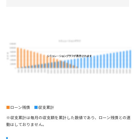
■
ローン残債
■
収支累計
※収支累計は毎月の収支額を累計した数値であり、ローン残債との連
動はしておりません。