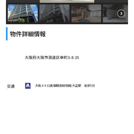
物件詳細情報
大阪府大阪市浪速区幸町3-8-25
交通
大阪メトロ長堀鶴見緑地線/大正駅
徒歩5分