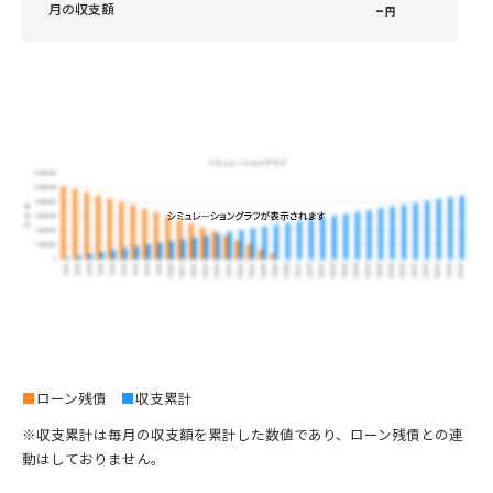
–
月の収支額
円
■
ローン残債
■
収支累計
※収支累計は毎月の収支額を累計した数値であり、ローン残債との連
動はしておりません。