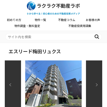
初めての方
物件一覧
不動産コラム
お客様の声
物件調査・無料査定
不動産投資用語集
エスリード梅田リュクス