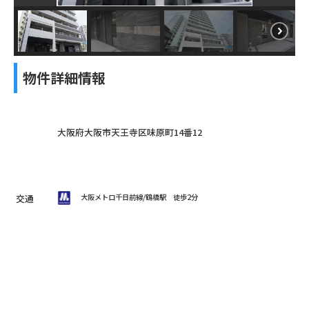
物件詳細情報
大阪府大阪市天王寺区味原町14番12
交通
大阪メトロ千日前線/鶴橋駅
徒歩2分