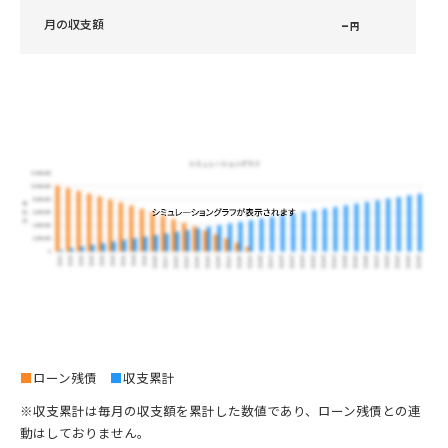
–
月の収支額
円
■
ローン残債
■
収支累計
※収支累計は毎月の収支額を累計した数値であり、ローン残債との連
動はしておりません。