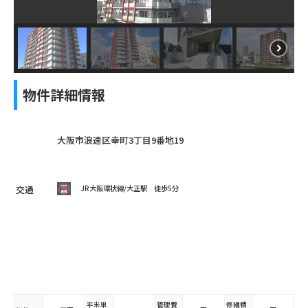
物件詳細情報
大阪市浪速区幸町3丁目9番地19
交通
JR大阪環状線/大正駅
徒歩5分
平米単
管理費
修繕積