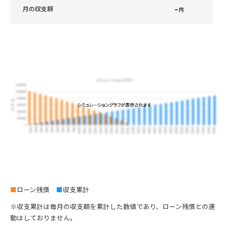
–
月の収支額
円
■
ローン残債
■
収支累計
※収支累計は毎月の収支額を累計した数値であり、ローン残債との連
動はしておりません。