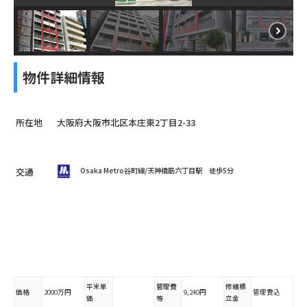
物件詳細情報
所在地
大阪府大阪市北区本庄東2丁目2-33
交通
Osaka Metro谷町線/天神橋筋六丁目駅
徒歩5分
平米単
管理費
修繕積
価格
2000万円
9,240円
管理費込
価
等
立金