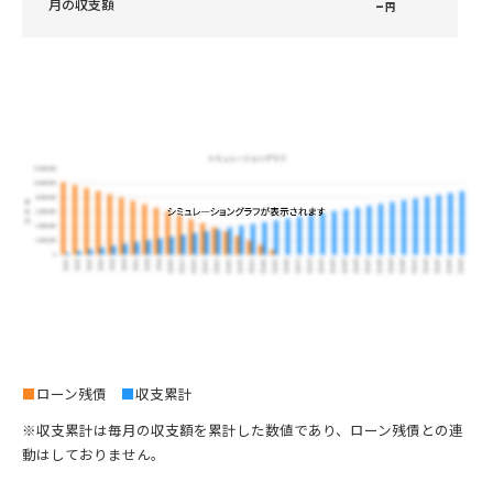
–
月の収支額
円
■
ローン残債
■
収支累計
※収支累計は毎月の収支額を累計した数値であり、ローン残債との連
動はしておりません。