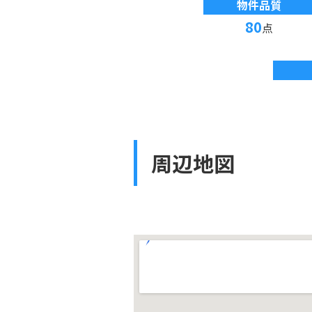
物件品質
80
点
周辺地図