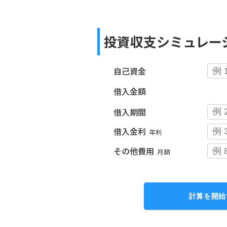
投資収支シミュレー
自己資金
借入金額
借入期間
借入金利
年利
その他費用
月額
計算を開始