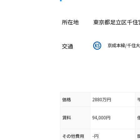
所在地
東京都足立区千住宮
交通
京成本線/千住
価格
2880万円
賃料
94,000円
その他費用
-円