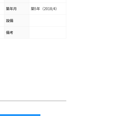
築年月
築5年（2018/4）
設備
備考