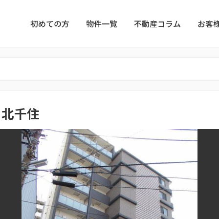
初めての方
物件一覧
不動産コラム
お客
ト北千住