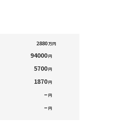
2880
万円
94000
円
5700
円
1870
円
–
円
–
円