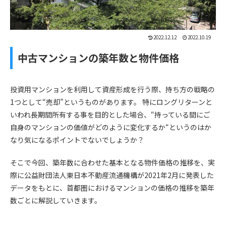
2022.12.12
2022.10.19
中古マンションの築年数と物件価格
投資用マンションを利用して資産形成を行う際、持ち方の戦略の
1つとして“売却”というものがあります。 特にロングリターンと
いわれ長期間所有する事を目的とした場合、“持っている間にご
自身のマンションの価値がどのように変化するか“というのはか
なり気になるポイントでないでしょうか？
そこで今回、築年数に合わせた基本となる物件価格の推移を、実
際に公益財団法人東日本不動産流通機構が2021年2月に発表した
データをもとに、首都圏におけるマンションの価格の推移を築年
数ごとに解説していきます。