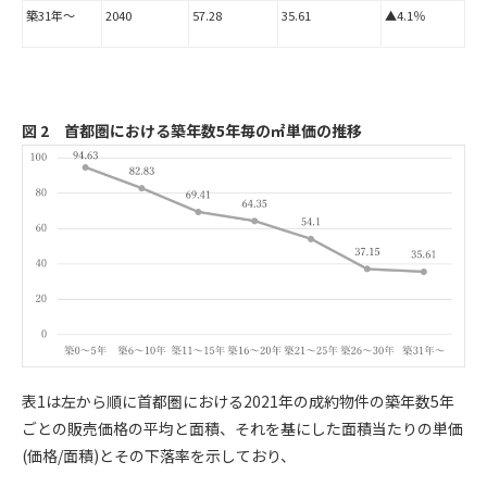
築31年～
2040
57.28
35.61
▲4.1％
図 2 首都圏における築年数5年毎の㎡単価の推移
表1は左から順に首都圏における2021年の成約物件の築年数5年
ごとの販売価格の平均と面積、それを基にした面積当たりの単価
(価格/面積)とその下落率を示しており、