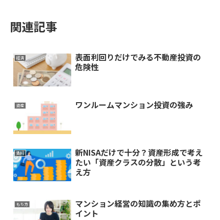
関連記事
表面利回りだけでみる不動産投資の
経済
危険性
ワンルームマンション投資の強み
資産
新NISAだけで十分？資産形成で考え
賃料
たい「資産クラスの分散」という考
え方
マンション経営の知識の集め方とポ
もち方
イント